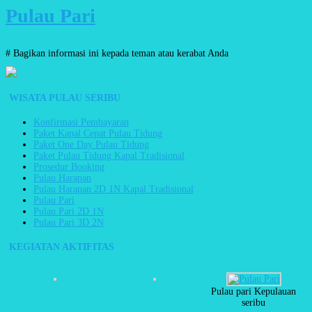
Pulau Pari
# Bagikan informasi ini kepada teman atau kerabat Anda
WISATA PULAU SERIBU
Konfirmasi Pembayaran
Paket Kapal Cepat Pulau Tidung
Paket One Day Pulau Tidung
Paket Pulau Tidung Kapal Tradisional
Prosedur Booking
Pulau Harapan
Pulau Harapan 2D 1N Kapal Tradisional
Pulau Pari
Pulau Pari 2D 1N
Pulau Pari 3D 2N
KEGIATAN AKTIFITAS
Pulau pari Kepulauan
seribu