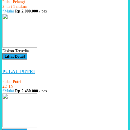
Pulau Pelangi
2 hari 1 malam
*Mulai
Rp 2.000.000
/ pax
Diskon Tersedia
Lihat Detail
PULAU PUTRI
Pulau Putri
2D 1N
*Mulai
Rp 2.430.000
/ pax