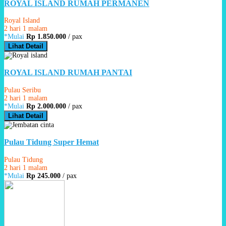
ROYAL ISLAND RUMAH PERMANEN
Royal Island
2 hari 1 malam
*Mulai
Rp 1.850.000
/ pax
Lihat Detail
ROYAL ISLAND RUMAH PANTAI
Pulau Seribu
2 hari 1 malam
*Mulai
Rp 2.000.000
/ pax
Lihat Detail
Pulau Tidung Super Hemat
Pulau Tidung
2 hari 1 malam
*Mulai
Rp 245.000
/ pax