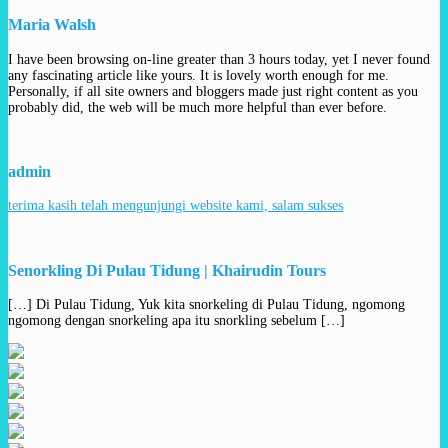
Maria Walsh
I have been browsing on-line greater than 3 hours today, yet I never found
any fascinating article like yours. It is lovely worth enough for me.
Personally, if all site owners and bloggers made just right content as you
probably did, the web will be much more helpful than ever before.
admin
terima kasih telah mengunjungi website kami, salam sukses
Senorkling Di Pulau Tidung | Khairudin Tours
[…] Di Pulau Tidung, Yuk kita snorkeling di Pulau Tidung, ngomong
ngomong dengan snorkeling apa itu snorkling sebelum […]