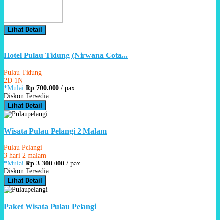
Lihat Detail
Hotel Pulau Tidung (Nirwana Cota...
Pulau Tidung
2D 1N
*Mulai
Rp 700.000
/ pax
Diskon Tersedia
Lihat Detail
Wisata Pulau Pelangi 2 Malam
Pulau Pelangi
3 hari 2 malam
*Mulai
Rp 3.300.000
/ pax
Diskon Tersedia
Lihat Detail
Paket Wisata Pulau Pelangi