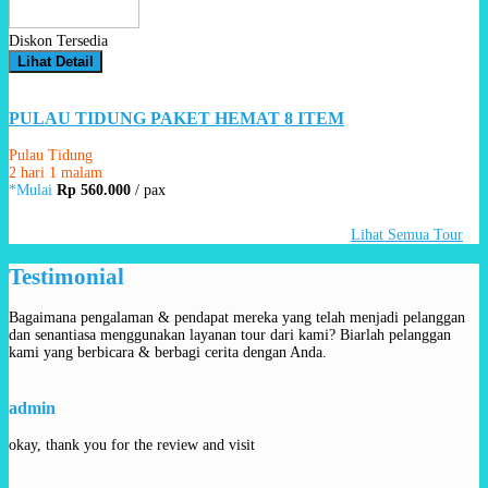
Diskon Tersedia
Lihat Detail
PULAU TIDUNG PAKET HEMAT 8 ITEM
Pulau Tidung
2 hari 1 malam
*Mulai
Rp 560.000
/ pax
Lihat Semua Tour
Testimonial
Bagaimana pengalaman & pendapat mereka yang telah menjadi pelanggan
dan senantiasa menggunakan layanan tour dari kami? Biarlah pelanggan
kami yang berbicara & berbagi cerita dengan Anda.
admin
okay, thank you for the review and visit