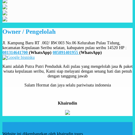
Owner / Pengelolah
Jl. Kampung Baru RT .002/ RW.003 No.06 Kelurahan Pulau Tidung,
kecamatan Kepulauan Seribu selatan, kabupaten pulau seribu 14520 HP :
081314641700
(WhatsApp)
085891401955
(WhatsApp)
Kami adalah Putra Putri Penduduk Asli pulau yang mengelolah jasa & paket
wisata kepulauan seribu, Kami siap melayani dengan senang hati dan penuh
dengan tanggung jawab
Salam Hormat dan jaya selalu pariwisata indonesia
Khairudin
Khairudin Tours - Biro Wisata Pulau Seribu
Website ini dikembangkan oleh khairudin tours